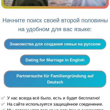
Начните поиск своей второй половины
на удобном для вас языке:
Знакомства для создания семьи на русском
Dating for Marriage in English
Partnersuche für Familiengründung auf
Deutsch
У нас всегда всё было, есть и будет бесплатно!
На сайте используется защищённое соединение.