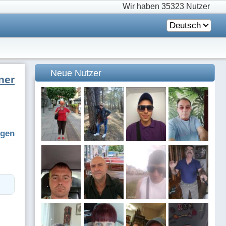
Wir haben
35323 Nutzer
Deutsch
Neue Nutzer
ner
igen