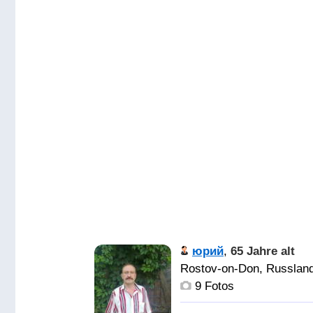
юрий
,
65 Jahre alt
Rostov-on-Don, Russlan
9 Fotos