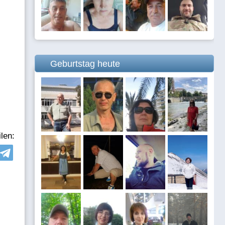
Geburtstag heute
len: