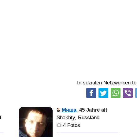
In sozialen Netzwerken tei
Миша
,
45 Jahre alt
d
Shakhty, Russland
4 Fotos