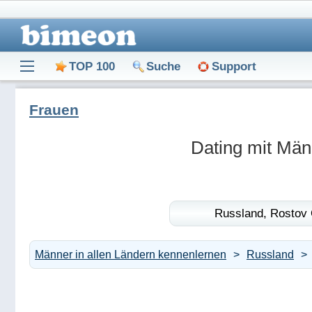
TOP 100
Suche
Support
Frauen
Dating mit Män
Russland,
Rostov 
Männer in allen Ländern kennenlernen
Russland