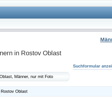
Män
nern in Rostov Oblast
Suchformular anze
Oblast,
Männer,
nur mit Foto
Rostov Oblast