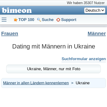
Wir haben
35307 Nutzer
Deutsch
TOP 100
Suche
Support
Frauen
Männer
Dating mit Männern in Ukraine
Suchformular anzeigen
Ukraine,
Männer,
nur mit Foto
Ukraine
Männer in allen Ländern kennenlernen