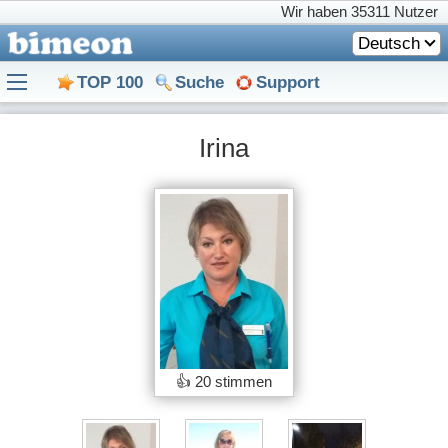
Wir haben
35311 Nutzer
Deutsch
TOP 100
Suche
Support
Irina
👍
20 stimmen