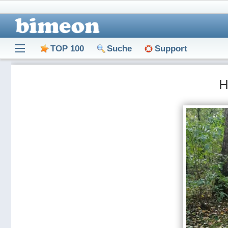
TOP 100
Suche
Support
Н