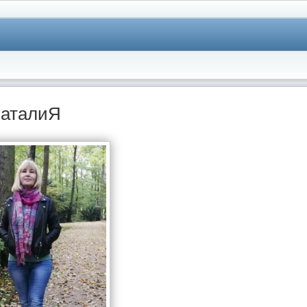
аталиЯ