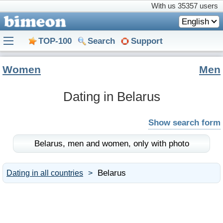
With us
35357 users
English
TOP-100
Search
Support
Women
Men
Dating in Belarus
Show search form
Belarus,
men and women,
only with photo
Belarus
Dating in all countries