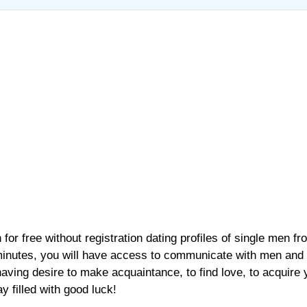
or free without registration dating profiles of single men fr
f minutes, you will have access to communicate with men and
 having desire to make acquaintance, to find love, to acquire 
y filled with good luck!