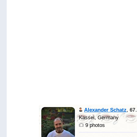
Alexander Schatz
,
67 y. o.
Kassel, Germany
9 photos