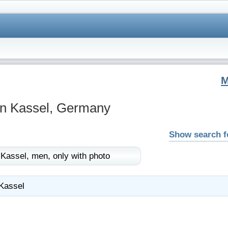
in Kassel, Germany
Show search 
Kassel,
men,
only with photo
Kassel