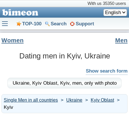
With us
35350 users
English
TOP-100
Search
Support
Women
Men
Dating men in Kyiv, Ukraine
Show search form
Ukraine,
Kyiv Oblast,
Kyiv,
men,
only with photo
Single Men in all countries
Ukraine
Kyiv Oblast
Kyiv