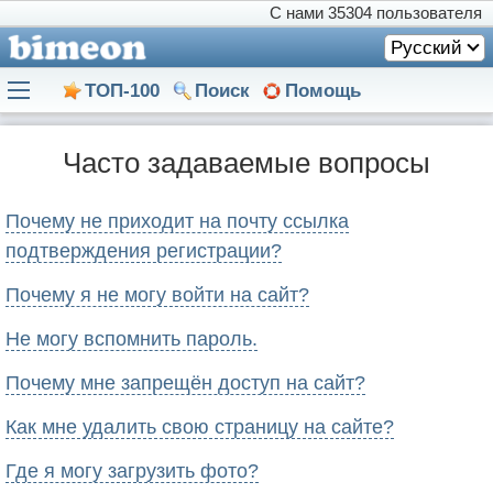
С нами
35304 пользователя
Русский
ТОП-100
Поиск
Помощь
Часто задаваемые вопросы
Почему не приходит на почту ссылка
подтверждения регистрации?
Почему я не могу войти на сайт?
Не могу вспомнить пароль.
Почему мне запрещён доступ на сайт?
Как мне удалить свою страницу на сайте?
Где я могу загрузить фото?