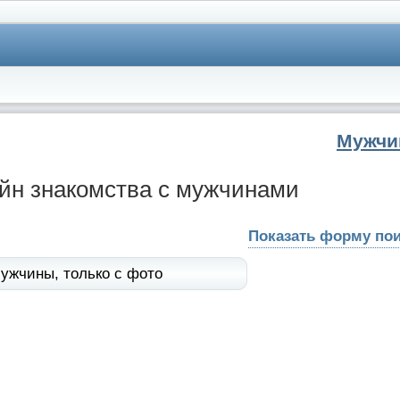
Мужч
йн знакомства с мужчинами
Показать форму по
ужчины,
только с фото