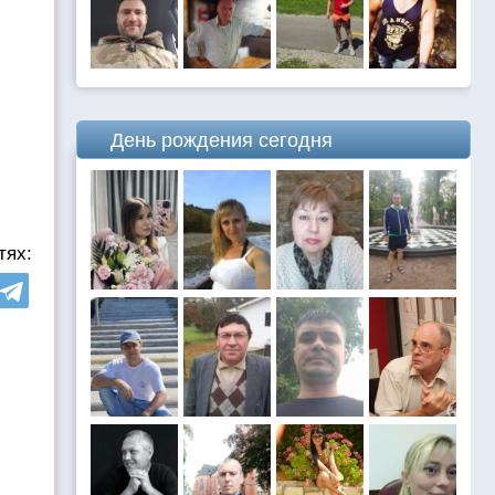
День рождения сегодня
тях: