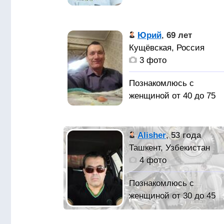
лет
Меня зовут
Юрий
,
69 лет
Александр из Грузии
Кущёвская, Россия
город Тбилиси мне 43
3 фото
ищу серьезных
отношений чтобы
Познакомлюсь с
обрести счастье и
женщиной от 40 до 75
семью быть счастливы
лет
Хочу найти
Хочу. создать.
Alisher
,
53 года
свою вторую половину
семью. работаю. в.
Ташкент, Узбекистан
чтобы обрести счастье
охране. занимаюсь.
4 фото
любви и любимым
ходьбой. не. пью. не.
человеком быть
курю. дом. машина. сад
Познакомлюсь с
счастливым.
виноградник. дом. с.
женщиной от 30 до 45
газом. удобства. вода.
лет
горячая. холодная.