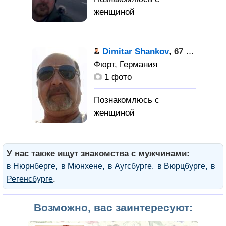
Dimitar Shankov
,
67 лет
Фюрт, Германия
1 фото
У нас также ищут знакомства с мужчинами:
в Нюрнберге
в Мюнхене
в Аугсбурге
в Вюрцбурге
в
.
Регенсбурге
Возможно, вас заинтересуют: