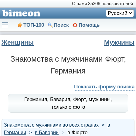
С нами
35306 пользователей
Русский
ТОП-100
Поиск
Помощь
Женщины
Мужчины
Знакомства с мужчинами Фюрт,
Германия
Показать форму поиска
Германия,
Бавария,
Фюрт,
мужчины,
только с фото
Знакомства с мужчинами во всех странах
в
в Фюрте
Германии
в Баварии