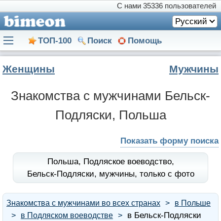
С нами
35336 пользователей
Русский
ТОП-100
Поиск
Помощь
Женщины
Мужчины
Знакомства с мужчинами Бельск-
Подляски, Польша
Показать форму поиска
Польша,
Подляское воеводство,
Бельск-Подляски,
мужчины,
только с фото
Знакомства с мужчинами во всех странах
в Польше
в Бельск-Подляски
в Подляском воеводстве