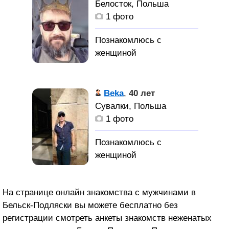
Белосток, Польша
1 фото
Beka
,
40 лет
Сувалки, Польша
1 фото
На странице онлайн знакомства с мужчинами в
Бельск-Подляски вы можете бесплатно без
регистрации смотреть анкеты знакомств неженатых