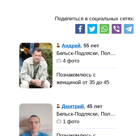
Поделиться в социальных сетях:
Андрей
,
55 лет
Бельск-Подляски, Польша
4 фото
Познакомлюсь с
женщиной от 35 до 45
лет
Добрый,
Дмитрий
,
45 лет
порядочный, честный
Бельск-Подляски, Польша
человек. Умею любить
1 фото
только одну.