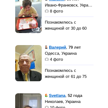
ВЗРОСЛЫМ
временами романтик,
Ивано-Франковск, Украина
ИСПРАВИЛСЯ! ЛЮБЛЮ
8 фото
Женщину
ПРИРОДУ-МОРЕ И
для романтики, любви,
ВОДУ! ЛЕС И
Познакомлюсь с
серьезных отношений
ЖИВОТНЫХ!
женщиной от 30 до 60
УВЛЕКАЮСЬ
лет
АКВАРИУМНЫМИ
РЫБКАМИ И ДРУЖУ СО
Я много лет
Валерий
,
79 лет
СВОЕЙ СОБАКОЙ-
записывал песни.
Одесса, Украина
БАКСОМ! КАНДИДАТ В
Раньше верил в свой
4 фото
МАСТЕРА ПО КОННОМУ
успех, но с годами
СПОРТУ!
осознал, что здесь это
Познакомлюсь с
нереально.
женщиной от 61 до 75
Кого я хочу
Принял участие во
лет
найти: "Есть много
многих фестивалях и
женщин на свете с
конкурсах. Пел в Киеве,
Меня зовут
Svetlana
,
52 года
которыми можно жить-
во Львове, в Москве, в
Валерий. Я ищу для
Николаев, Украина
но надо искать такую без
Питере и в
создания семьи
10 фото