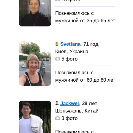
которой жить- нельзя"_-
Зеленодольске
современную спокойную
"Ты- добился женщины
(Татарстан).
добрую женщину,
Познакомлюсь с
не тогда-когда с ней
Снялся в четырёх
хорошую домохозяйку.
мужчиной от 35 до 65 лет
переспал а когда с ней
видеоклипах на свои
спишь только ты!
женщину,
песни, много выступал,
Стараюсь
"«Некоторые люди, не
желающую создать
был гостем на радио и
находить позитивное в
Svetlana
,
71 год
созданы для того, чтобы
семью, добрую,
на ТВ.
любой ситуации. Люблю
Киев, Украина
их приручили. Они
спокойную и хорошую
помогать людям ( в
5 фото
созданы быть
хозяйку
женщину,
сфере здоровья и не
свободными, пока не
которая умеет любить и
только). Уважаю
Познакомлюсь с
встретят кого-то
сопереживать
чесность и
мужчиной от 60 до 80 лет
похожего, чтобы быть
прямолинейность в
свободными вместе»
разговоре наравне с
пожилая
Среди миров, в
вежливостью и
женщина, которая
Jackwei
,
39 лет
мерцании светил Одной
корректностью. Считаю,
старается вести
Шэньчжэнь, Китай
Звезды я повторяю имя.
что необходимо все
здоровый образ жизни
3 фото
время изучать что-то
мужчину для
новое, развиваться.
Познакомлюсь с