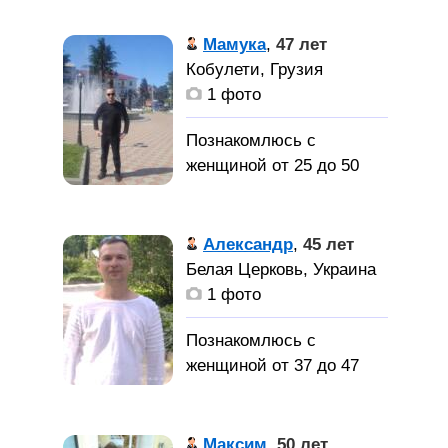
Ищу
желающую быть рядом,
НЕМНОГО О
Мамука
,
47 лет
вместе по жизни,
СЕБЕ! РОСТОВЧАНИН!
Кобулети, Грузия
женщину.
ОБЛАДАЮ ЧУВСТВОМ
1 фото
ЮМОРА-ТАКТА И
ДОЛГА! НАХОЖУСЬ В
Познакомлюсь с
ТОМ ВОЗРАСТЕ КОГДА
женщиной от 25 до 50
ДУРЬ ПРОШЛА А
лет
МАРАЗМ-НЕ НАЧАЛСЯ!
ПСИХОЛОГИЧЕСКИ
Уважаю доброва
Александр
,
45 лет
ВЫДЕРЖАН! ТРЕЗВО
харошава друзьями
Белая Церковь, Украина
ВОСПИТАН! БЫЛ
1 фото
женщину
ХУЛИГАНОМ В
друзями
ДЕТСКОМ САДУ-
Познакомлюсь с
СОВЕРШИЛ
женщиной от 37 до 47
НЕСКОЛЬКО
лет
НЕБЛАГОВИДНЫХ
ПОСТУПКОВ -СТАВ
Общительный,
Максим
,
50 лет