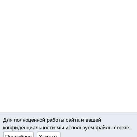
Для полноценной работы сайта и вашей
конфиденциальности мы используем файлы cookie.
© 2022–2026 Международный сайт знакомств
Подробнее
Закрыть