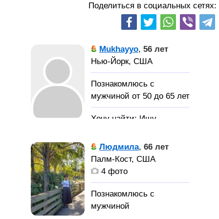
Поделиться в социальных сетях:
Mukhayyo
,
56 лет
Нью-Йорк, США
Познакомлюсь с
мужчиной от 50 до 65 лет
Ищу
мужчину для отношений
и создания семьи.
Людмила
,
66 лет
Палм-Кост, США
4 фото