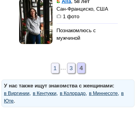
Alla
,
58 лет
Сан-Франциско, США
1 фото
…
4
1
3
У нас также ищут знакомства с женщинами:
в Виргинии
в Кентукки
в Колорадо
в Миннесоте
в
.
Юте