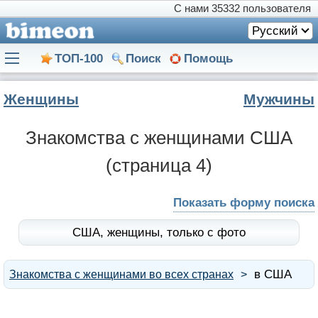
С нами
35332 пользователя
Русский
ТОП-100
Поиск
Помощь
Женщины
Мужчины
Знакомства с женщинами США
(страница 4)
Показать форму поиска
США,
женщины,
только с фото
в США
Знакомства с женщинами во всех странах