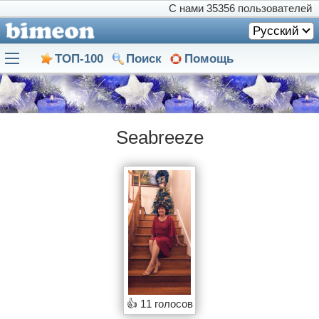
С нами
35356 пользователей
Русский
ТОП-100
Поиск
Помощь
Seabreeze
👍
11 голосов