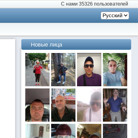
С нами
35326 пользователей
Русский
Новые лица