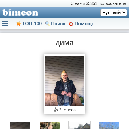
С нами
35351 пользователь
Русский
ТОП-100
Поиск
Помощь
дима
👍
2 голоса