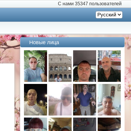
С нами
35347 пользователей
Русский
Новые лица