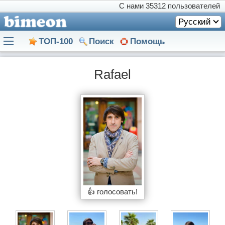
С нами
35312 пользователей
Русский
ТОП-100
Поиск
Помощь
Rafael
👍 голосовать!