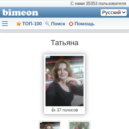
С нами
35353 пользователя
Русский
ТОП-100
Поиск
Помощь
Татьяна
👍
37 голосов