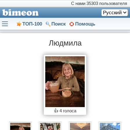
С нами
35303 пользователя
Русский
ТОП-100
Поиск
Помощь
Людмила
👍
4 голоса