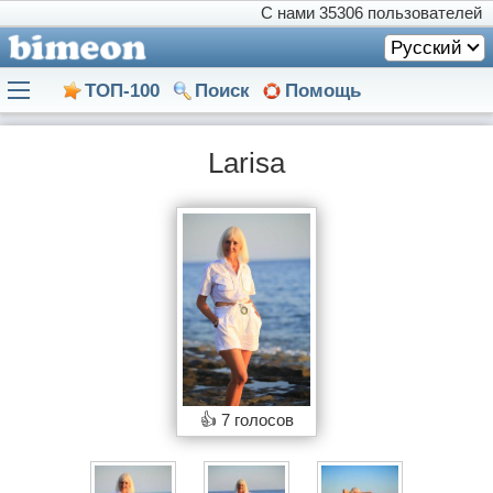
С нами
35306 пользователей
Русский
ТОП-100
Поиск
Помощь
Larisa
👍
7 голосов