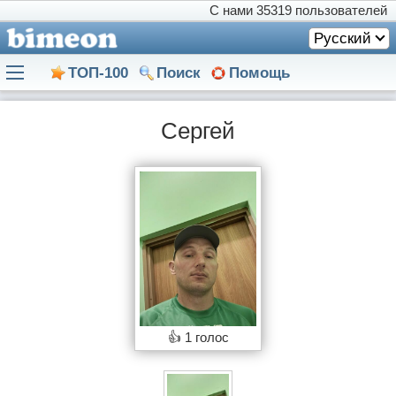
С нами
35319 пользователей
Русский
ТОП-100
Поиск
Помощь
Сергей
👍
1 голос