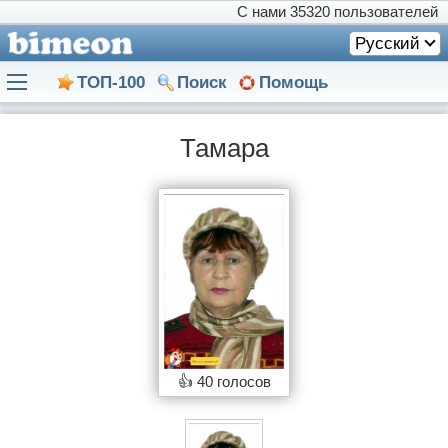
С нами
35320 пользователей
Русский
ТОП-100
Поиск
Помощь
Тамара
👍
40 голосов