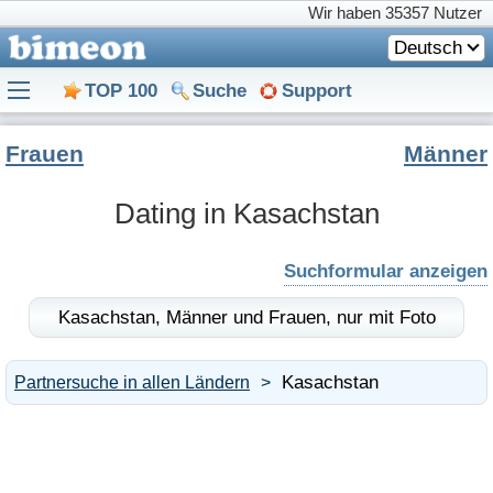
Wir haben
35357 Nutzer
Deutsch
TOP 100
Suche
Support
Frauen
Männer
Dating in Kasachstan
Suchformular anzeigen
Kasachstan,
Männer und Frauen,
nur mit Foto
Kasachstan
Partnersuche in allen Ländern