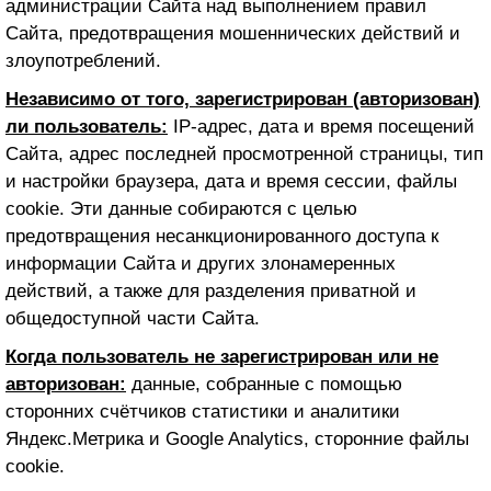
администрации Сайта над выполнением правил
Сайта, предотвращения мошеннических действий и
злоупотреблений.
Независимо от того, зарегистрирован (авторизован)
ли пользователь:
IP-адрес, дата и время посещений
Сайта, адрес последней просмотренной страницы, тип
и настройки браузера, дата и время сессии, файлы
cookie. Эти данные собираются с целью
предотвращения несанкционированного доступа к
информации Сайта и других злонамеренных
действий, а также для разделения приватной и
общедоступной части Сайта.
Когда пользователь не зарегистрирован или не
авторизован:
данные, собранные с помощью
сторонних счётчиков статистики и аналитики
Яндекс.Метрика и Google Analytics, сторонние файлы
cookie.