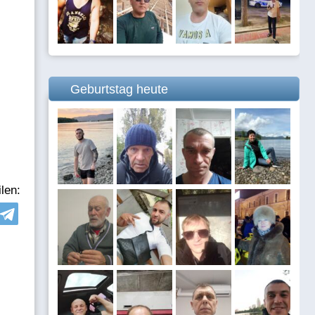
Geburtstag heute
len: