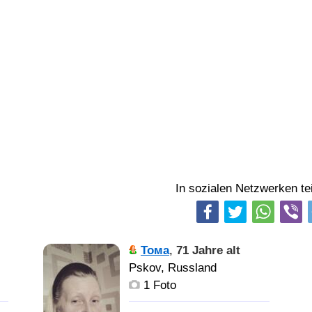
In sozialen Netzwerken tei
Тома
,
71 Jahre alt
Pskov, Russland
1 Foto