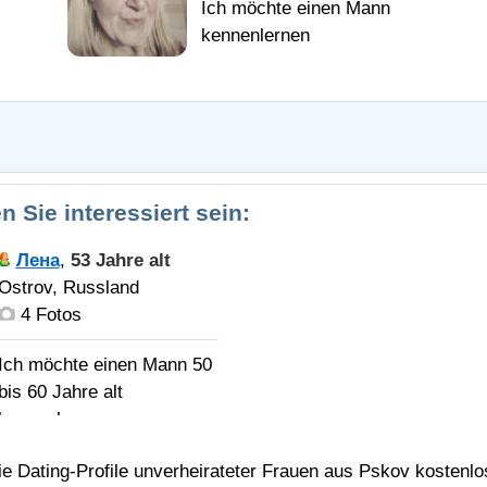
n Sie interessiert sein:
Лена
,
53 Jahre alt
Ostrov, Russland
4 Fotos
Ich möchte einen Mann 50
м
bis 60 Jahre alt
kennenlernen
Со мною не
ie Dating-Profile unverheirateter Frauen aus Pskov kostenlo