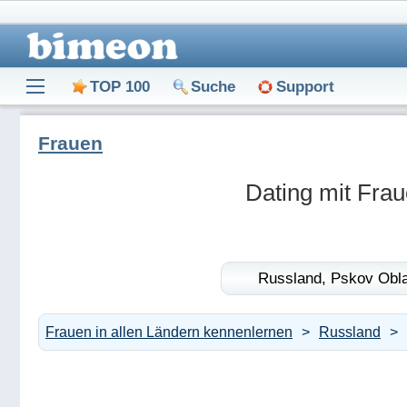
TOP 100
Suche
Support
Frauen
Dating mit Frau
Russland,
Pskov Obla
Frauen in allen Ländern kennenlernen
Russland