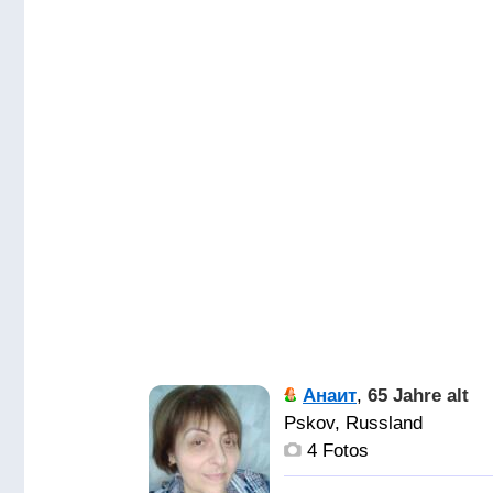
Анаит
,
65 Jahre alt
Pskov, Russland
4 Fotos