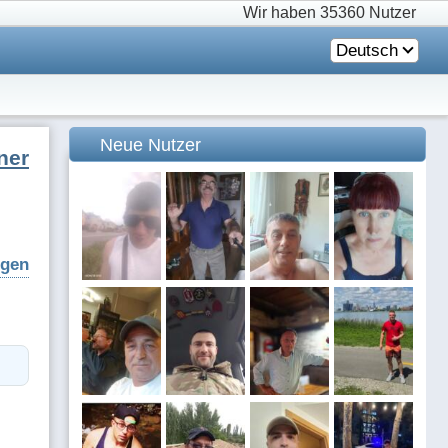
Wir haben
35360 Nutzer
Deutsch
Neue Nutzer
ner
igen