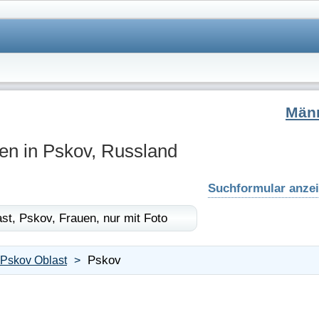
Män
en in Pskov, Russland
Suchformular anze
st,
Pskov,
Frauen,
nur mit Foto
Pskov
Pskov Oblast