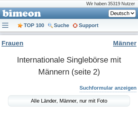
Wir haben
35319 Nutzer
Deutsch
TOP 100
Suche
Support
Frauen
Männer
Internationale Singlebörse mit
Männern
(seite 2)
Suchformular anzeigen
Alle Länder,
Männer,
nur mit Foto