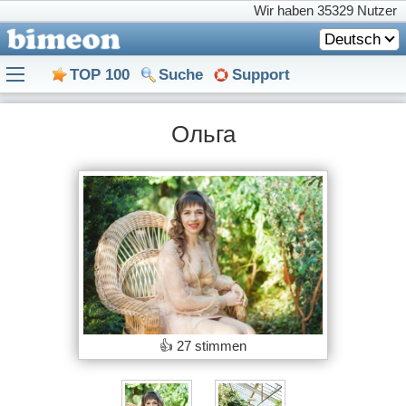
Wir haben
35329 Nutzer
Deutsch
TOP 100
Suche
Support
Ольга
👍
27 stimmen