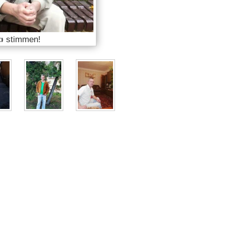
 stimmen!