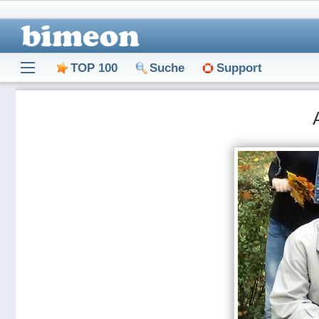
TOP 100
Suche
Support