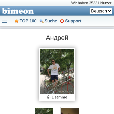
Wir haben
35331 Nutzer
Deutsch
TOP 100
Suche
Support
Андрей
👍
1 stimme