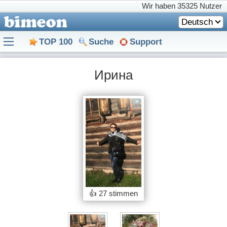
Wir haben
35325 Nutzer
Deutsch
TOP 100
Suche
Support
Ирина
👍
27 stimmen