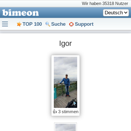
Wir haben
35318 Nutzer
Deutsch
TOP 100
Suche
Support
Igor
👍
3 stimmen