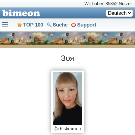
Wir haben
35352 Nutzer
Deutsch
TOP 100
Suche
Support
Зоя
👍
6 stimmen