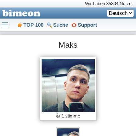
Wir haben
35304 Nutzer
Deutsch
TOP 100
Suche
Support
Maks
👍
1 stimme