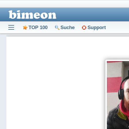
TOP 100
Suche
Support