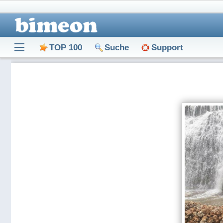
TOP 100
Suche
Support