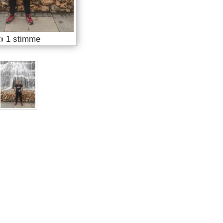
👍
1 stimme