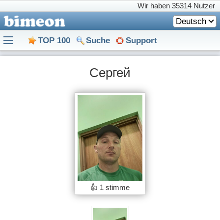
Wir haben
35314 Nutzer
Deutsch
TOP 100
Suche
Support
Сергей
👍
1 stimme