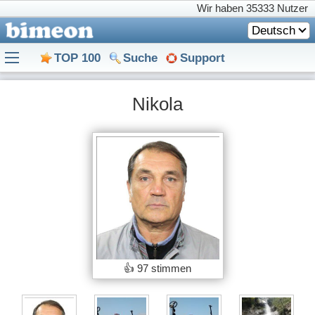
Wir haben
35333 Nutzer
Deutsch
TOP 100
Suche
Support
Nikola
👍
97 stimmen