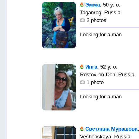
одна с семьей живет со
для серьезных
Эмма
,
50 y. o.
мной, три замечательн
отношений
Taganrog, Russia
внучки и зятья тоже
2 photos
классные. Я не страда
от одиночества, мне
просто нужно надеюное
ПЛЕЧО.
Инга
,
52 y. o.
Rostov-on-Don, Russia
1 photo
Светлана Мурашова
Veshenskaya, Russia