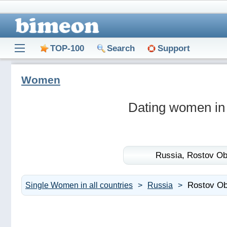
TOP-100
Search
Support
Women
Dating women in
Russia,
Rostov Ob
Rostov Ob
Single Women in all countries
Russia