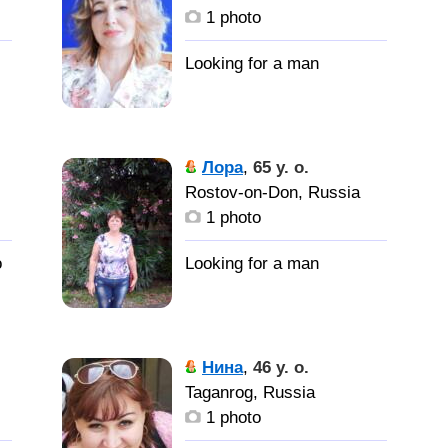
1 photo
Лора
,
65 y. o.
Rostov-on-Don, Russia
1 photo
o
Нина
,
46 y. o.
Taganrog, Russia
1 photo