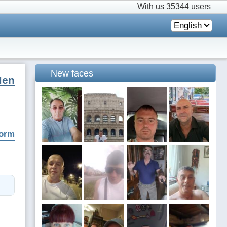
With us
35344 users
English
New faces
Men
form