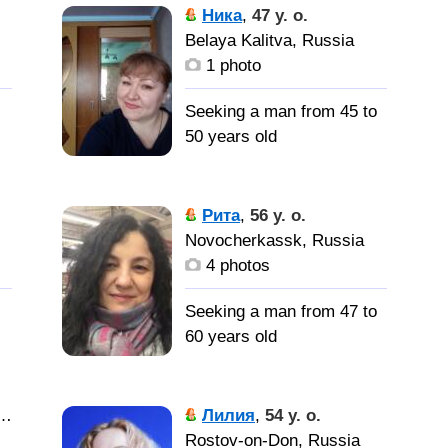
Ника
,
47 y. o.
ые
Belaya Kalitva, Russia
1 photo
ю
Seeking a man from 45 to
50 years old
Мужчину
Рита
,
56 y. o.
Novocherkassk, Russia
4 photos
Seeking a man from 47 to
60 years old
Семью
,
48 y. o.
Лилия
,
54 y. o.
Rostov-on-Don, Russia