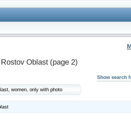
 Rostov Oblast
(page 2)
Show search 
last,
women,
only with photo
last