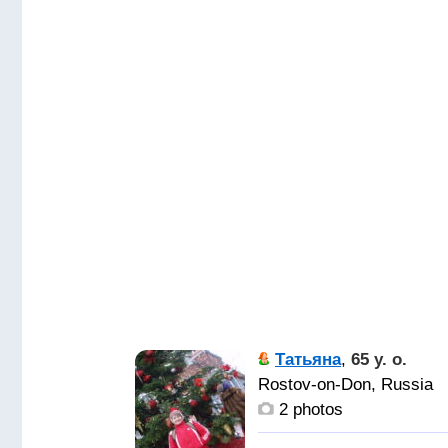
Татьяна
,
65 y. o.
Rostov-on-Don, Russia
2 photos