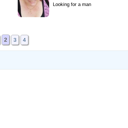
2
3
4