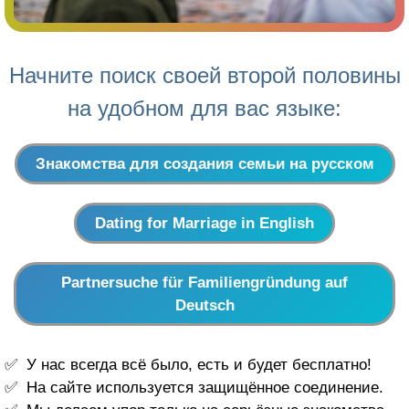
Начните поиск своей второй половины
на удобном для вас языке:
Знакомства для создания семьи на русском
Dating for Marriage in English
Partnersuche für Familiengründung auf
Deutsch
У нас всегда всё было, есть и будет бесплатно!
На сайте используется защищённое соединение.