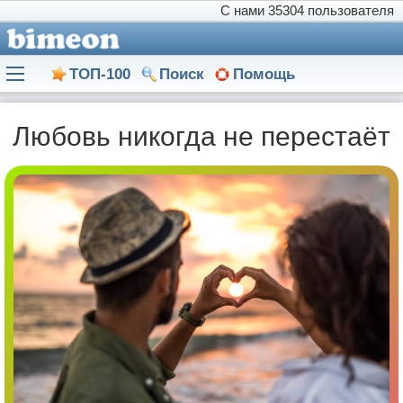
С нами
35304 пользователя
ТОП-100
Поиск
Помощь
Любовь никогда не перестаёт