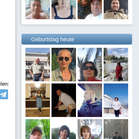
Geburtstag heute
len: