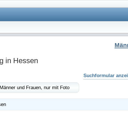
Män
g in Hessen
Suchformular anze
Männer und Frauen,
nur mit Foto
sen