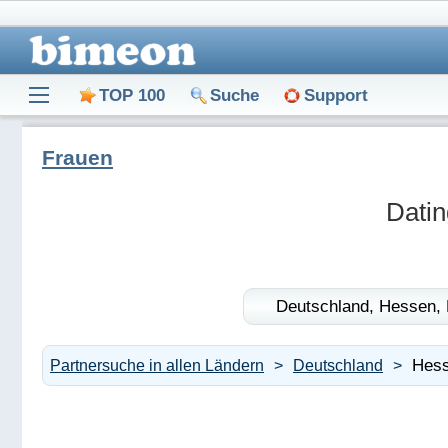
TOP 100
Suche
Support
Frauen
Datin
Deutschland,
Hessen,
Hes
Partnersuche in allen Ländern
Deutschland