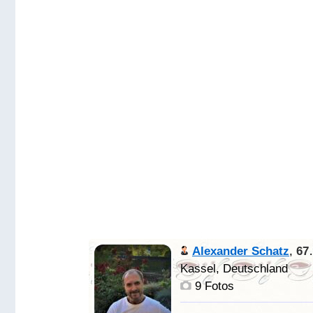
Alexander Schatz
,
67 Jahre alt
Kassel, Deutschland
9 Fotos