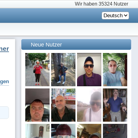
Wir haben
35324 Nutzer
Deutsch
Neue Nutzer
ner
igen