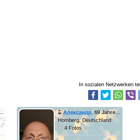
In sozialen Netzwerken tei
Александр
,
69 Jahre alt
Homberg, Deutschland
4 Fotos