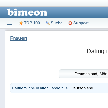
TOP 100
Suche
Support
Frauen
Dating 
Deutschland,
Männ
Deutschland
Partnersuche in allen Ländern