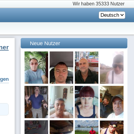
Wir haben
35333 Nutzer
Deutsch
Neue Nutzer
ner
igen