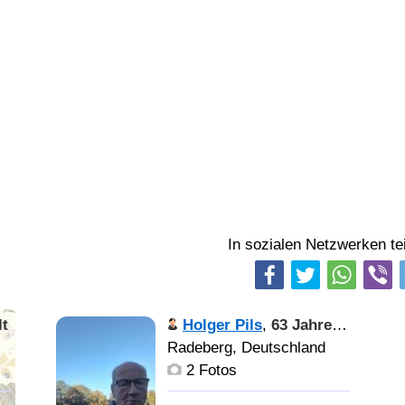
In sozialen Netzwerken tei
lt
Holger Pils
,
63 Jahre alt
Radeberg, Deutschland
2 Fotos