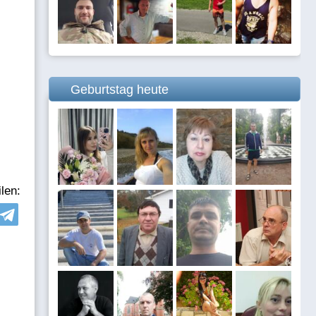
Geburtstag heute
len: