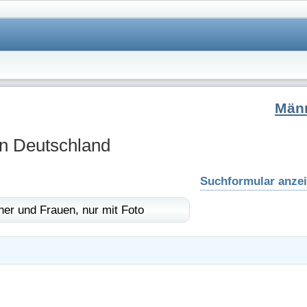
Män
in Deutschland
Suchformular anze
er und Frauen,
nur mit Foto