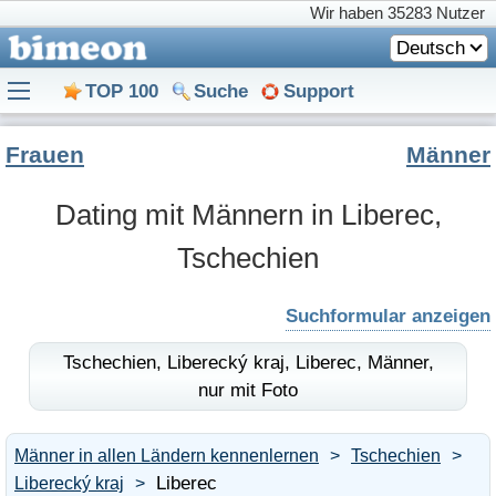
Wir haben
35283 Nutzer
Deutsch
TOP 100
Suche
Support
Frauen
Männer
Dating mit Männern in Liberec,
Tschechien
Suchformular anzeigen
Tschechien,
Liberecký kraj,
Liberec,
Männer,
nur mit Foto
Männer in allen Ländern kennenlernen
Tschechien
Liberec
Liberecký kraj