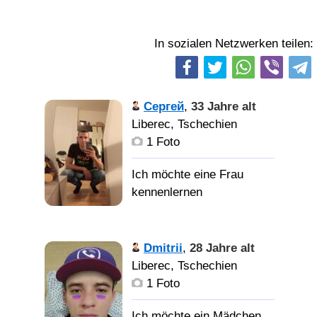
In sozialen Netzwerken teilen:
Сергей
,
33 Jahre alt
Liberec, Tschechien
1 Foto
Dmitrii
,
28 Jahre alt
Liberec, Tschechien
1 Foto