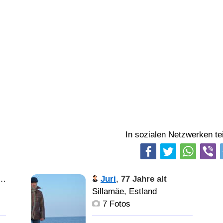
In sozialen Netzwerken tei
Juri
,
77 Jahre alt
Sillamäe, Estland
7 Fotos