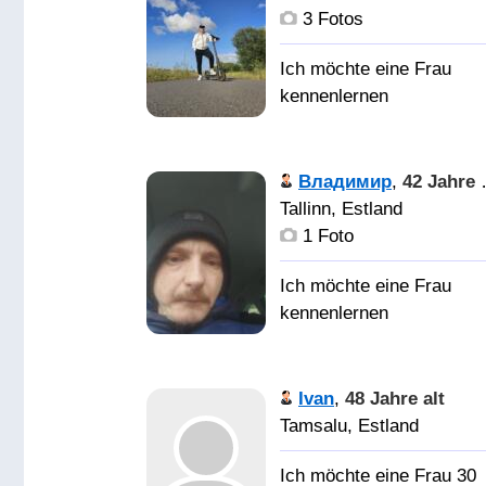
3 Fotos
Владимир
,
42 Jahre alt
Tallinn, Estland
1 Foto
Ivan
,
48 Jahre alt
Tamsalu, Estland
Ich möchte eine Frau 30