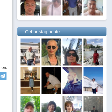
Geburtstag heute
len: