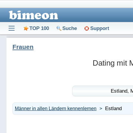
TOP 100
Suche
Support
Frauen
Dating mit 
Estland,
M
Estland
Männer in allen Ländern kennenlernen