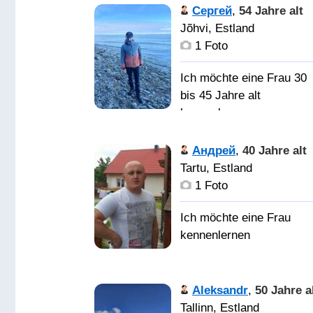
уравновешенный
Сергей
,
54 Jahre alt
Jõhvi, Estland
1 Foto
Ich möchte eine Frau 30
bis 45 Jahre alt
kennenlernen
Андрей
,
40 Jahre alt
Tartu, Estland
1 Foto
Aleksandr
,
50 Jahre a
Tallinn, Estland