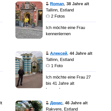
Roman
,
38 Jahre alt
Tallinn, Estland
2 Fotos
Алексей
,
44 Jahre alt
Tallinn, Estland
1 Foto
Ich möchte eine Frau 27
bis 41 Jahre alt
kennenlernen
lt
Денис
,
46 Jahre alt
Rakvere, Estland