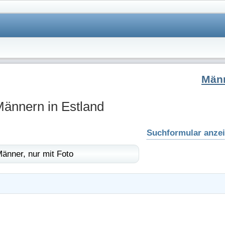
Män
Männern in Estland
Suchformular anze
änner,
nur mit Foto