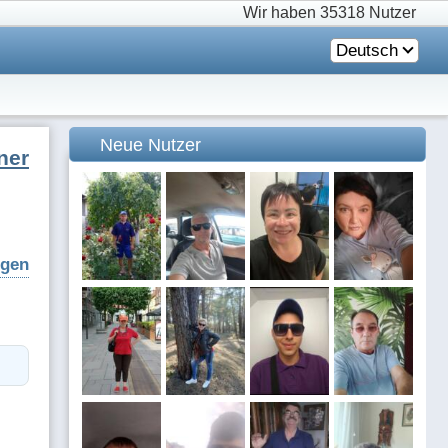
Wir haben
35318 Nutzer
Deutsch
Neue Nutzer
ner
igen