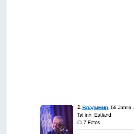
Владимир
,
55 Jahre alt
Tallinn, Estland
7 Fotos