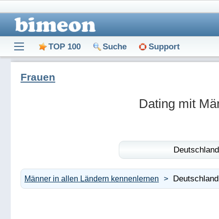
TOP 100
Suche
Support
Frauen
Dating mit Mä
Deutschland
Deutschland
Männer in allen Ländern kennenlernen