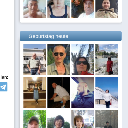
Geburtstag heute
len: