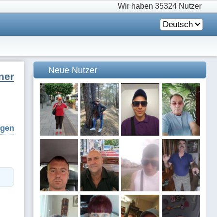
Wir haben
35324 Nutzer
Deutsch
Neue Nutzer
ner
igen