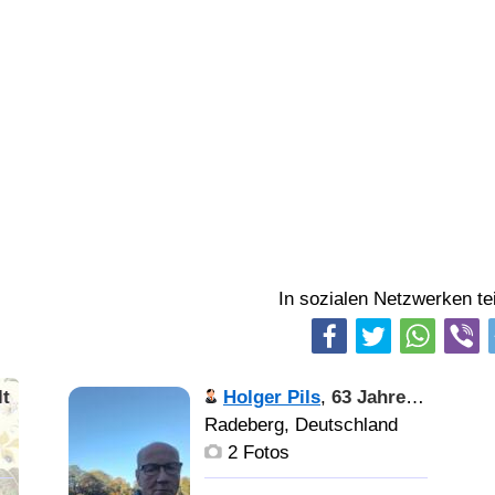
In sozialen Netzwerken tei
lt
Holger Pils
,
63 Jahre alt
Radeberg, Deutschland
2 Fotos