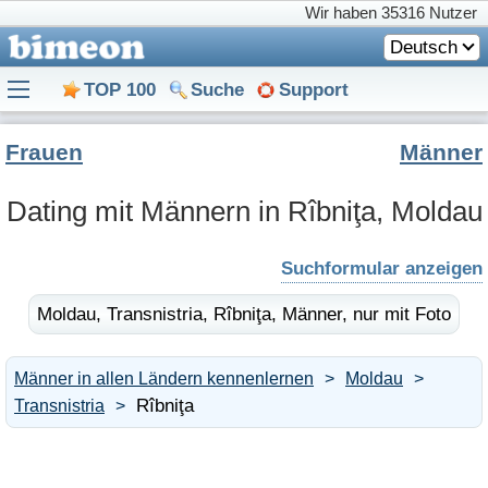
Wir haben
35316 Nutzer
Deutsch
TOP 100
Suche
Support
Frauen
Männer
Dating mit Männern in Rîbniţa, Moldau
Suchformular anzeigen
Moldau,
Transnistria,
Rîbniţa,
Männer,
nur mit Foto
Männer in allen Ländern kennenlernen
Moldau
Rîbniţa
Transnistria