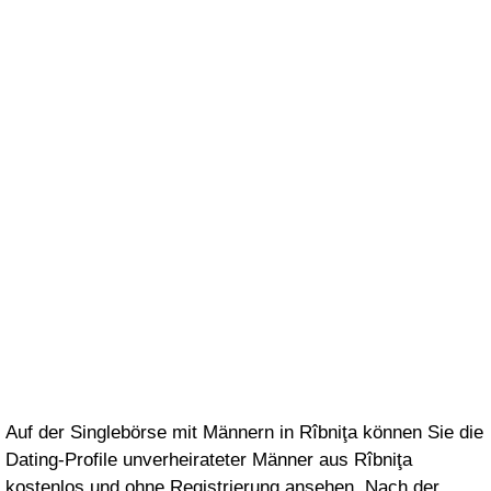
Auf der Singlebörse mit Männern in Rîbniţa können Sie die
Dating-Profile unverheirateter Männer aus Rîbniţa
kostenlos und ohne Registrierung ansehen. Nach der