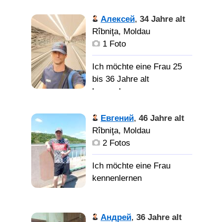
Алексей
,
34 Jahre alt
Rîbniţa, Moldau
1 Foto
Ich möchte eine Frau 25
bis 36 Jahre alt
kennenlernen
Евгений
,
46 Jahre alt
Rîbniţa, Moldau
2 Fotos
Андрей
,
36 Jahre alt