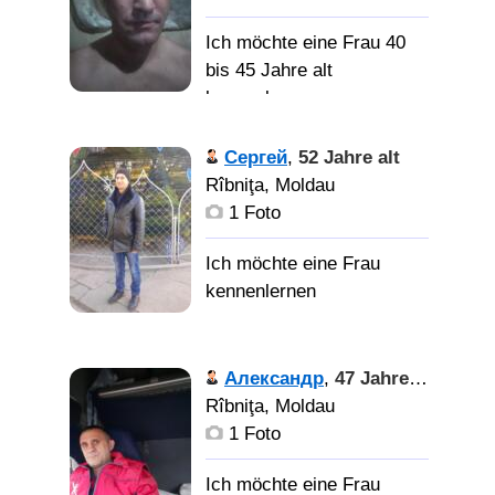
Ich möchte eine Frau 40
bis 45 Jahre alt
kennenlernen
Сергей
,
52 Jahre alt
Rîbniţa, Moldau
1 Foto
Александр
,
47 Jahre alt
Rîbniţa, Moldau
1 Foto