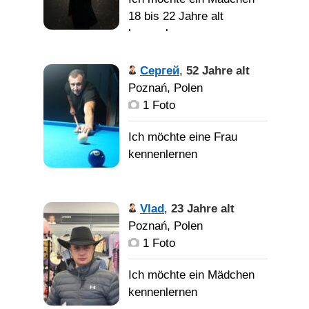
18 bis 22 Jahre alt
Серйозні стосунки,
kennenlernen
створення сім'ї.
Реалист,
Сергей
,
52 Jahre alt
Оптимист, Харизматик,
Poznań, Polen
Историк, Филосов.
1 Foto
Vlad
,
23 Jahre alt
Poznań, Polen
1 Foto