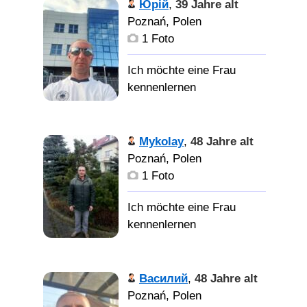
Юрій
,
39 Jahre alt
Poznań, Polen
1 Foto
Mykolay
,
48 Jahre alt
Poznań, Polen
1 Foto
Василий
,
48 Jahre alt
Poznań, Polen