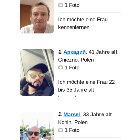
1 Foto
Аркадий
,
41 Jahre alt
Gniezno, Polen
1 Foto
Ich möchte eine Frau 22
bis 35 Jahre alt
kennenlernen
Marsel
,
33 Jahre alt
Konin, Polen
1 Foto