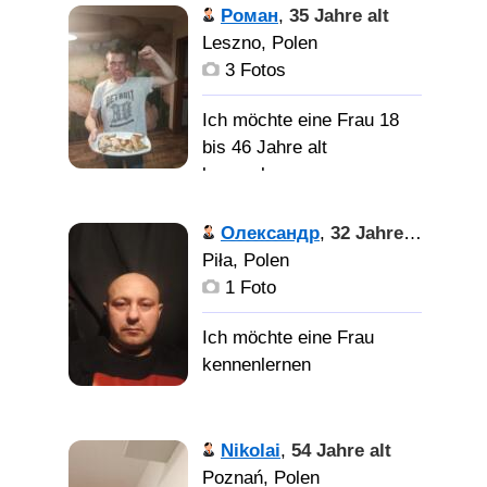
Роман
,
35 Jahre alt
Leszno, Polen
3 Fotos
Ich möchte eine Frau 18
bis 46 Jahre alt
kennenlernen
Олександр
,
32 Jahre alt
Piła, Polen
1 Foto
Nikolai
,
54 Jahre alt
Poznań, Polen