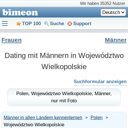
Wir haben
35352 Nutzer
Deutsch
TOP 100
Suche
Support
Frauen
Männer
Dating mit Männern in Województwo
Wielkopolskie
Suchformular anzeigen
Polen,
Województwo Wielkopolskie,
Männer,
nur mit Foto
Männer in allen Ländern kennenlernen
Polen
Województwo Wielkopolskie