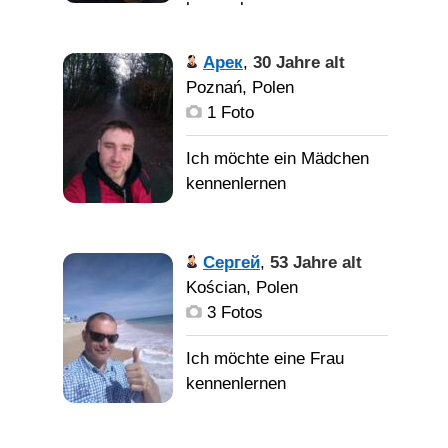
kennenlernen
Арек
,
30 Jahre alt
Девушку
Poznań, Polen
1 Foto
Сергей
,
53 Jahre alt
Kościan, Polen
3 Fotos