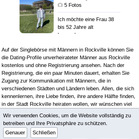
5 Fotos
домоседку с высшим
образованием.
Ich möchte eine Frau 38
остальное выяснится
bis 52 Jahre alt
при личном контакте.
kennenlernen
Auf der Singlebörse mit Männern in Rockville können Sie
die Dating-Profile unverheirateter Männer aus Rockville
kostenlos und ohne Registrierung ansehen. Nach der
Registrierung, die ein paar Minuten dauert, erhalten Sie
Zugang zur Kommunikation mit Männern, die in
verschiedenen Städten und Ländern leben. Allen, die sich
kennenlernen, ihre Liebe finden, ihre andere Hälfte finden,
in der Stadt Rockville heiraten wollen, wir wünschen viel
Glück!
Wir verwenden Cookies, um die Website vollständig zu
betreiben und Ihre Privatsphäre zu schützen.
© 2022–2026 Internationale Singlebörse bimeon.date |
Genauer
Schließen
Nutzungsbedingungen
|
Datenschutzerklärung