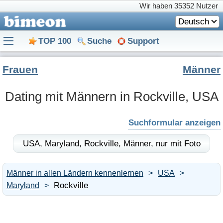
Wir haben
35352 Nutzer
Deutsch
TOP 100
Suche
Support
Frauen
Männer
Dating mit Männern in Rockville, USA
Suchformular anzeigen
USA,
Maryland,
Rockville,
Männer,
nur mit Foto
Männer in allen Ländern kennenlernen
USA
Rockville
Maryland