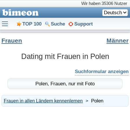
Wir haben
35306 Nutzer
Deutsch
TOP 100
Suche
Support
Frauen
Männer
Dating mit Frauen in Polen
Suchformular anzeigen
Polen,
Frauen,
nur mit Foto
Polen
Frauen in allen Ländern kennenlernen